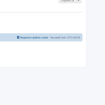
Перейти
Видалити файли cookie
Часовий пояс
UTC+03:00