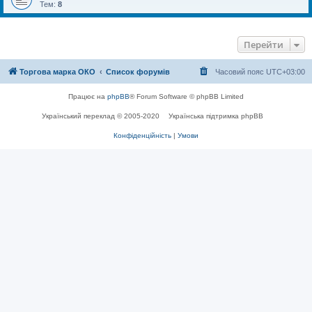
Тем:
8
Перейти
Торгова марка ОКО
Список форумів
Часовий пояс
UTC+03:00
Працює на
phpBB
® Forum Software © phpBB Limited
Український переклад © 2005-2020
Українська підтримка phpBB
Конфіденційність
|
Умови