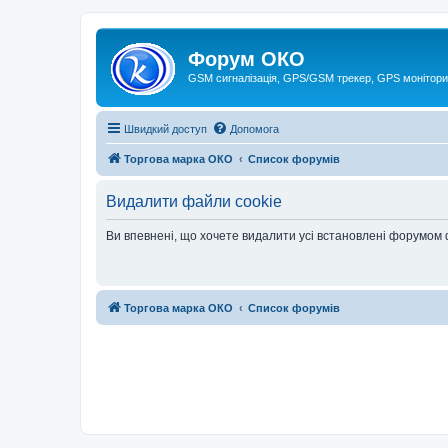
Форум ОКО
GSM сигналізація, GPS/GSM трекер, GPS монітори
Швидкий доступ
Допомога
Торгова марка ОКО
Список форумів
Видалити файли cookie
Ви впевнені, що хочете видалити усі встановлені форумом
Торгова марка ОКО
Список форумів