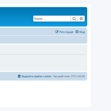
Пошук
Розширений по
Реєстрація
Вхід
Видалити файли cookie
Часовий пояс
UTC+03:00