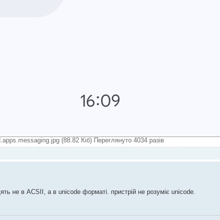
.apps.messaging.jpg (88.82 Кіб) Переглянуто 4034 разів
ть не в ACSII, а в unicode форматі. пристрій не розуміє unicode.