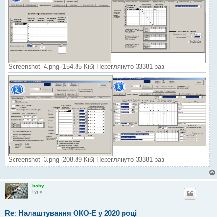
Screenshot_4.png (154.85 Кіб) Переглянуто 33381 раз
Screenshot_3.png (208.89 Кіб) Переглянуто 33381 раз
boby
Гуру
Re: Налаштування ОКО-Е у 2020 році