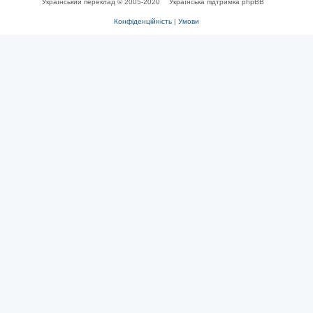
Український переклад © 2005-2020
Українська підтримка phpBB
Конфіденційність
|
Умови