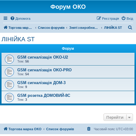
Форум ОКО
Допомога
Реєстрація
Вхід
П
Торгова марка ОКО
Список форумів
Зняті з виробництва
ЛІНІЙКА ST
о
ЛІНІЙКА ST
ш
Форум
у
к
GSM сигналізація OKO-U2
Тем:
56
GSM сигналізація OKO-PRO
Тем:
54
GSM сигналізація ДОМ-3
Тем:
9
GSM розетка ДОМОВИЙ-8С
Тем:
3
Перейти
Торгова марка ОКО
Список форумів
Часовий пояс
UTC+03:00