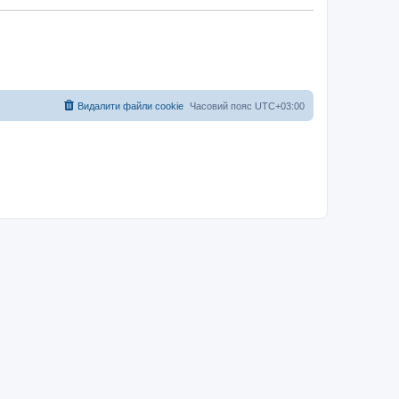
Видалити файли cookie
Часовий пояс
UTC+03:00