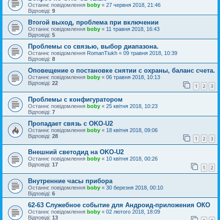
Останнє повідомлення
boby
«
27 червня 2018, 21:46
Відповіді:
9
Втогой выход, проблема при включении
Останнє повідомлення
boby
«
11 травня 2018, 16:43
Відповіді:
5
Проблемы со связью, выбор диапазона.
Останнє повідомлення
RomanTiukh
«
09 травня 2018, 10:39
Відповіді:
8
Оповещение о постановке снятии с охраны, баланс счета.
Останнє повідомлення
boby
«
06 травня 2018, 10:13
Відповіді:
22
1
2
3
Проблемы с конфигуратором
Останнє повідомлення
boby
«
25 квітня 2018, 10:23
Відповіді:
7
Пропадает связь с OKO-U2
Останнє повідомлення
boby
«
18 квітня 2018, 09:06
Відповіді:
28
1
2
3
Внешний светодид на OKO-U2
Останнє повідомлення
boby
«
10 квітня 2018, 00:26
Відповіді:
17
1
2
Внутренние часы прибора
Останнє повідомлення
boby
«
30 березня 2018, 00:10
Відповіді:
6
62-63 Служебное событие для Андроид-приложения ОКО
Останнє повідомлення
boby
«
02 лютого 2018, 18:09
Відповіді:
13