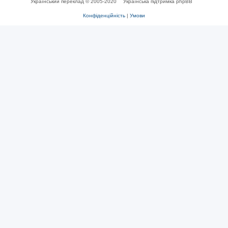
Український переклад © 2005-2020
Українська підтримка phpBB
Конфіденційність
|
Умови