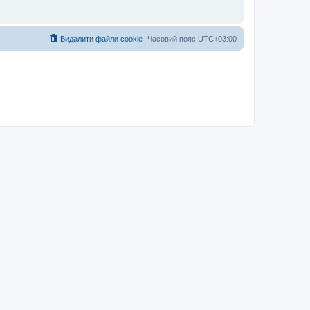
Видалити файли cookie
Часовий пояс
UTC+03:00