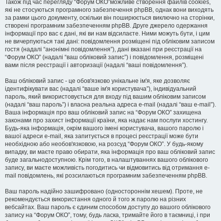
Також під час перегляду “Форум ОКО”можливе створення файлів cookies,
які не стосуються програмного забезпечення phpBB, однак вони виходять
за рамки цього документу, оскільки він поширюється виключно на сторінки,
створені програмним забезпеченням phpBB. Друге джерело одержання
інформації про вас є дані, які ви нам відсилаєте. Ними можуть бути, і цим
не вичерпуються такі дані: повідомлення розміщені під обліковим записом
гостя (надалі “анонімні повідомлення”), дані вказані при реєстрації на
“Форум ОКО” (надалі “ваш обліковий запис”) і повідомлення, розміщені
вами після реєстрації і авторизації (надалі “ваші повідомлення”).
Ваш обліковий запис - це обов'язково унікальне ім'я, яке дозволяє
ідентифікувати вас (надалі “ваше ім'я користувача”), індивідуальний
пароль, який використовується для входу під вашим обліковим записом
(надалі “ваш пароль”) і власна реальна адреса e-mail (надалі “ваш e-mail”).
Ваша інформація про ваш обліковий запис на “Форум ОКО” захищена
законами про захист інформації країни, яка надає нам послуги хостингу.
Будь-яка інформація, окрім вашого імені користувача, вашого паролю і
вашої адреси e-mail, яка запитується в процесі реєстрації може бути
необхідною або необов'язковою, на розсуд “Форум ОКО”. У будь-якому
випадку, ви маєте право обирати, яка інформація про ваш обліковий запис
буде загальнодоступною. Крім того, в налаштуваннях вашого облікового
запису, ви маєте можливість погодитись чи відмовитись від отримання e-
mail повідомлень, які розсилаються програмним забезпеченням phpBB.
Ваш пароль надійно зашифровано (одностороннім хешем). Проте, не
рекомендується використання одного й того ж паролю на різних
вебсайтах. Ваш пароль є єдиним способом доступу до вашого облікового
запису на “Форум ОКО”, тому, будь ласка, тримайте його в таємниці, і при