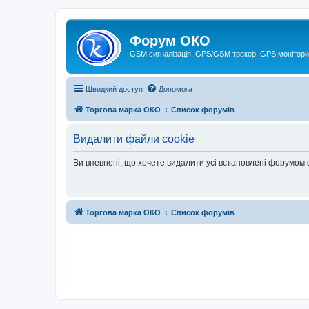
Форум ОКО
GSM сигналізація, GPS/GSM трекер, GPS монітори
Швидкий доступ
Допомога
Торгова марка ОКО
Список форумів
Видалити файли cookie
Ви впевнені, що хочете видалити усі встановлені форумом
Торгова марка ОКО
Список форумів