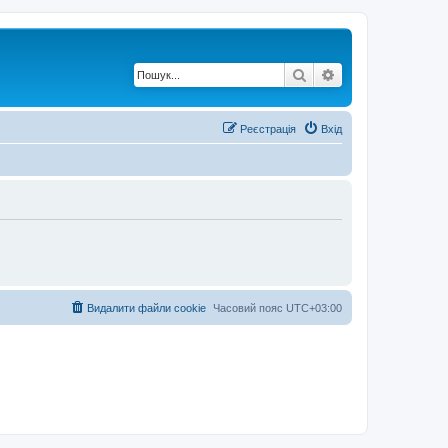
Пошук
Розширений по
Реєстрація
Вхід
Видалити файли cookie
Часовий пояс
UTC+03:00