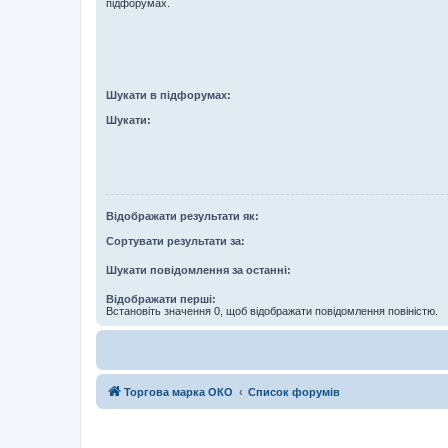
підфорумах.
Шукати в підфорумах:
Шукати:
Відображати результати як:
Сортувати результати за:
Шукати повідомлення за останні:
Відображати перші:
Встановіть значення 0, щоб відображати повідомлення повіністю.
Торгова марка ОКО
Список форумів