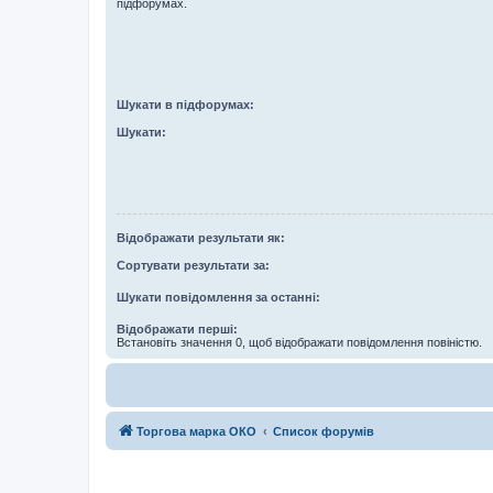
підфорумах.
Шукати в підфорумах:
Шукати:
Відображати результати як:
Сортувати результати за:
Шукати повідомлення за останні:
Відображати перші:
Встановіть значення 0, щоб відображати повідомлення повіністю.
Торгова марка ОКО
Список форумів