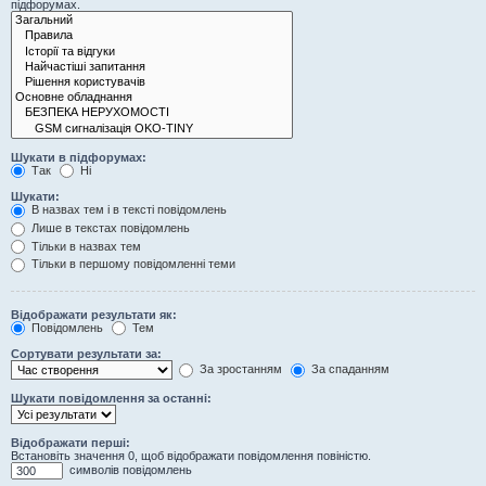
підфорумах.
Шукати в підфорумах:
Так
Ні
Шукати:
В назвах тем і в тексті повідомлень
Лише в текстах повідомлень
Тільки в назвах тем
Тільки в першому повідомленні теми
Відображати результати як:
Повідомлень
Тем
Сортувати результати за:
За зростанням
За спаданням
Шукати повідомлення за останні:
Відображати перші:
Встановіть значення 0, щоб відображати повідомлення повіністю.
символів повідомлень