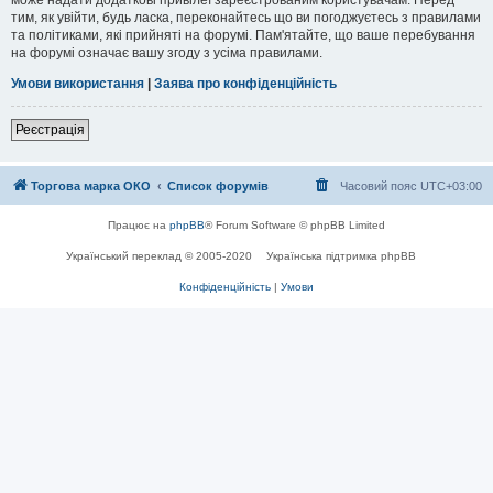
тим, як увійти, будь ласка, переконайтесь що ви погоджуєтесь з правилами
та політиками, які прийняті на форумі. Пам'ятайте, що ваше перебування
на форумі означає вашу згоду з усіма правилами.
Умови використання
|
Заява про конфіденційність
Реєстрація
Торгова марка ОКО
Список форумів
Часовий пояс
UTC+03:00
Працює на
phpBB
® Forum Software © phpBB Limited
Український переклад © 2005-2020
Українська підтримка phpBB
Конфіденційність
|
Умови