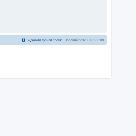
Видалити файли cookie
Часовий пояс
UTC+03:00