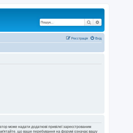
Пошук
Розширений по
Реєстрація
Вхід
ратор може надати додаткові привілеї зареєстрованим
 Пам'ятайте, що ваше перебування на форумі означає вашу