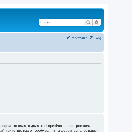
Пошук
Розширений по
Реєстрація
Вхід
ратор може надати додаткові привілеї зареєстрованим
 Пам'ятайте, що ваше перебування на форумі означає вашу