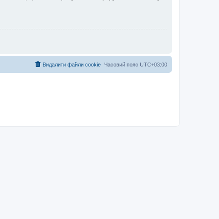
Видалити файли cookie
Часовий пояс
UTC+03:00