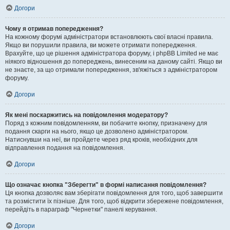
Догори
Чому я отримав попередження?
На кожному форумі адміністратори встановлюють свої власні правила.
Якщо ви порушили правила, ви можете отримати попередження.
Врахуйте, що це рішення адміністратора форуму, і phpBB Limited не має
ніякого відношення до попереджень, винесеним на даному сайті. Якщо ви
не знаєте, за що отримали попередження, зв'яжіться з адміністратором
форуму.
Догори
Як мені поскаржитись на повідомлення модератору?
Поряд з кожним повідомленням, ви побачите кнопку, призначену для
подання скарги на нього, якщо це дозволено адміністратором.
Натиснувши на неї, ви пройдете через ряд кроків, необхідних для
відправлення подання на повідомлення.
Догори
Що означає кнопка "Зберегти" в формі написання повідомлення?
Ця кнопка дозволяє вам зберігати повідомлення для того, щоб завершити
та розмістити їх пізніше. Для того, щоб відкрити збережене повідомлення,
перейдіть в параграф "Чернетки" панелі керування.
Догори