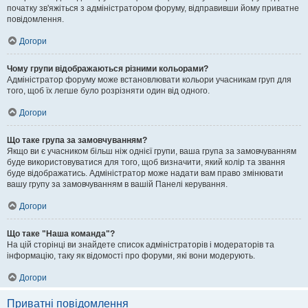
початку зв'яжіться з адміністратором форуму, відправивши йому приватне
повідомлення.
Догори
Чому групи відображаються різними кольорами?
Адміністратор форуму може встановлювати кольори учасникам груп для
того, щоб їх легше було розрізняти один від одного.
Догори
Що таке група за замовчуванням?
Якщо ви є учасником більш ніж однієї групи, ваша група за замовчуванням
буде використовуватися для того, щоб визначити, який колір та звання
буде відображатись. Адміністратор може надати вам право змінювати
вашу групу за замовчуванням в вашій Панелі керування.
Догори
Що таке "Наша команда"?
На цій сторінці ви знайдете список адміністраторів і модераторів та
інформацію, таку як відомості про форуми, які вони модерують.
Догори
Приватні повідомлення