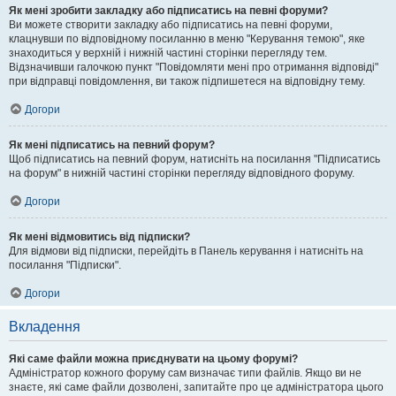
Як мені зробити закладку або підписатись на певні форуми?
Ви можете створити закладку або підписатись на певні форуми,
клацнувши по відповідному посиланню в меню "Керування темою", яке
знаходиться у верхній і нижній частині сторінки перегляду тем.
Відзначивши галочкою пункт "Повідомляти мені про отримання відповіді"
при відправці повідомлення, ви також підпишетеся на відповідну тему.
Догори
Як мені підписатись на певний форум?
Щоб підписатись на певний форум, натисніть на посилання "Підписатись
на форум" в нижній частині сторінки перегляду відповідного форуму.
Догори
Як мені відмовитись від підписки?
Для відмови від підписки, перейдіть в Панель керування і натисніть на
посилання "Підписки".
Догори
Вкладення
Які саме файли можна приєднувати на цьому форумі?
Адміністратор кожного форуму сам визначає типи файлів. Якщо ви не
знаєте, які саме файли дозволені, запитайте про це адміністратора цього